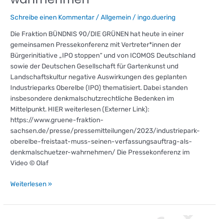
Schreibe einen Kommentar
/
Allgemein
/
ingo.duering
Die Fraktion BÜNDNIS 90/DIE GRÜNEN hat heute in einer
gemeinsamen Pressekonferenz mit Vertreter*innen der
Bürgerinitiative „IPO stoppen“ und von ICOMOS Deutschland
sowie der Deutschen Gesellschaft für Gartenkunst und
Landschaftskultur negative Auswirkungen des geplanten
Industrieparks Oberelbe (IPO) thematisiert. Dabei standen
insbesondere denkmalschutzrechtliche Bedenken im
Mittelpunkt. HIER weiterlesen (Externer Link):
https://www.gruene-fraktion-
sachsen.de/presse/pressemitteilungen/2023/industriepark-
oberelbe-freistaat-muss-seinen-verfassungsauftrag-als-
denkmalschuetzer-wahrnehmen/ Die Pressekonferenz im
Video © Olaf
Weiterlesen »