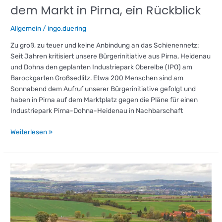
dem Markt in Pirna, ein Rückblick
Allgemein
/
ingo.duering
Zu groß, zu teuer und keine Anbindung an das Schienennetz:
Seit Jahren kritisiert unsere Bürgerinitiative aus Pirna, Heidenau
und Dohna den geplanten Industriepark Oberelbe (IPO) am
Barockgarten Großsedlitz. Etwa 200 Menschen sind am
Sonnabend dem Aufruf unserer Bürgerinitiative gefolgt und
haben in Pirna auf dem Marktplatz gegen die Pläne für einen
Industriepark Pirna-Dohna-Heidenau in Nachbarschaft
Weiterlesen »
Für
potenzielle
IPO-
Investoren
–