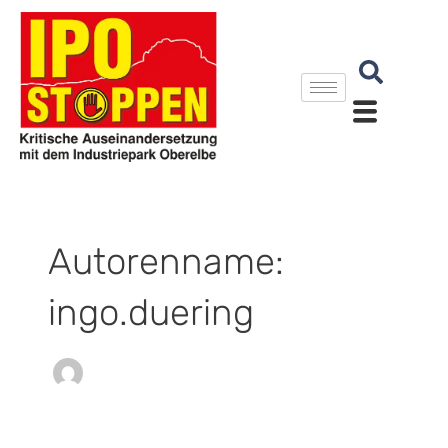
Zum
Inhalt
springen
Autorenname:
ingo.duering