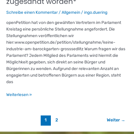
zugesandt worden*
Schreibe einen Kommentar
/
Allgemein
/
ingo.duering
openPetition hat von den gewählten Vertretern im Parlament
Kreistag eine persönliche Stellungnahme angefordert. Die
Stellungnahmen veröffentlichen wir
hier:www.openpetition.de/petition/stellungnahme/keine-
industrie-am-barockgarten-grosssedlitz Warum fragen wir das
Parlament? Jedem Mitglied des Parlaments wird hiermit die
Möglichkeit gegeben, sich direkt an seine Bürger und
Bürgerinnen zu wenden. Aufgrund der relevanten Anzahl an
engagierten und betroffenen Bürgern aus einer Region, steht
das
Weiterlesen »
1
2
Weiter
→