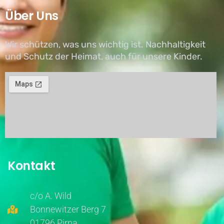
Über Uns
Wir schützen, was uns wichtig ist. Nachhaltigkeit
und Schutz der Heimat, auch für unsere Kinder.
Kontakt
c/o A. Wild
Bonnewitzer Berg 7
01796 Pirna