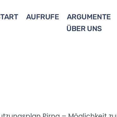
START
AUFRUFE
ARGUMENTE
ÜBER UNS
utzungsplan Pirna – Möglichkeit z