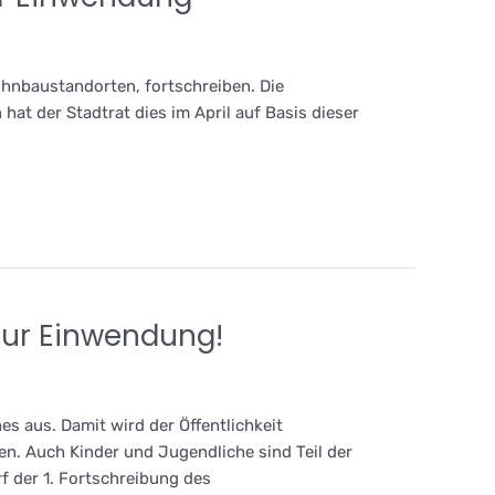
hnbaustandorten, fortschreiben. Die
hat der Stadtrat dies im April auf Basis dieser
zur Einwendung!
s aus. Damit wird der Öffentlichkeit
n. Auch Kinder und Jugendliche sind Teil der
f der 1. Fortschreibung des