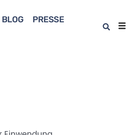
BLOG
PRESSE
ur Einwendung