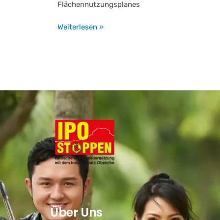
Flächennutzungsplanes
Weiterlesen »
Über Uns