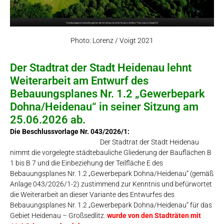
Photo: Lorenz / Voigt 2021
Der Stadtrat der Stadt Heidenau lehnt
Weiterarbeit am Entwurf des
Bebauungsplanes Nr. 1.2 „Gewerbepark
Dohna/Heidenau“ in seiner Sitzung am
25.06.2026 ab.
Die Beschlussvorlage Nr. 043/2026/1:
Der Stadtrat der Stadt Heidenau
nimmt die vorgelegte städtebauliche Gliederung der Bauflächen B
1 bis B 7 und die Einbeziehung der Teilfläche E des
Bebauungsplanes Nr. 1.2 „Gewerbepark Dohna/Heidenau“ (gemäß
Anlage 043/2026/1-2) zustimmend zur Kenntnis und befürwortet
die Weiterarbeit an dieser Variante des Entwurfes des
Bebauungsplanes Nr. 1.2 „Gewerbepark Dohna/Heidenau“ für das
Gebiet Heidenau – Großsedlitz.
wurde von den Stadträten mit