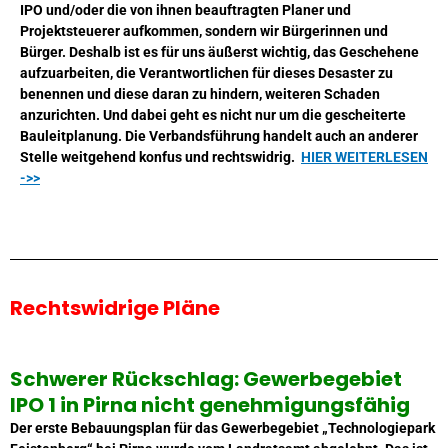
IPO und/oder die von ihnen be­auftragten Planer und
Projektsteuerer aufkommen, sondern wir Bürgerinnen und
Bürger. Des­halb ist es für uns äußerst wichtig, das Geschehene
aufzuarbeiten, die
Verantwortlichen für die­ses Desaster zu
benennen und diese daran zu hindern, weiteren Schaden
anzurichten. Und da­bei geht es nicht nur um die gescheiterte
Bauleitplanung. Die Verbandsführung handelt auch an anderer
Stelle weitgehend konfus und rechtswidrig.
HIER WEITERLESEN
->>
Rechtswidrige Pläne
Schwerer Rückschlag: Gewerbegebiet
IPO 1 in Pirna
nicht genehmigungsfähig
Der erste Bebauungsplan für das Gewerbegebiet „Technologiepark