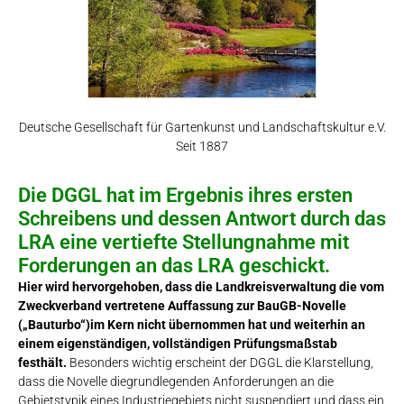
Deutsche Gesellschaft für Gartenkunst und Landschaftskultur e.V.
Seit 1887
Die DGGL hat im Ergebnis ihres ersten
Schreibens und dessen Antwort durch das
LRA eine vertiefte Stellungnahme mit
Forderungen an das LRA geschickt.
Hier wird hervorgehoben, dass die Landkreisverwaltung die vom
Zweckverband vertretene Auffassung zur BauGB-Novelle
(„Bauturbo“)im Kern nicht übernommen hat und weiterhin an
einem eigenständigen, vollständigen Prüfungsmaßstab
festhält.
Besonders wichtig erscheint der DGGL die Klarstellung,
dass die Novelle diegrundlegenden Anforderungen an die
Gebietstypik eines Industriegebiets nicht suspendiert und dass ein