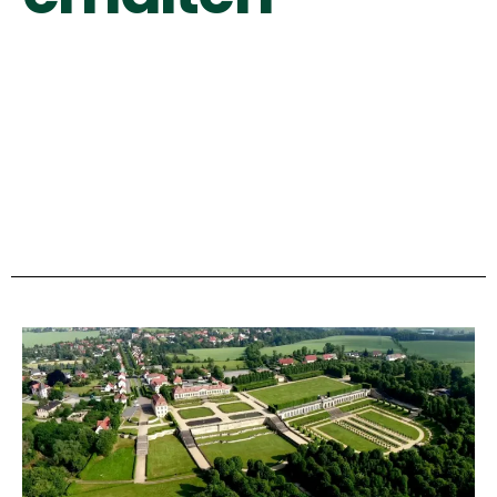
Keine Industrie am Barockgarten Großsedlitz!