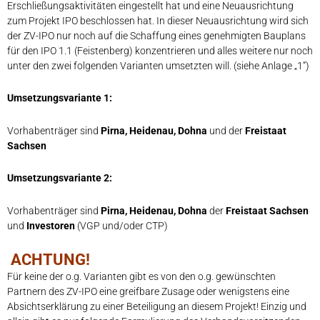
Erschließungsaktivitäten eingestellt hat und eine Neuausrichtung
zum Projekt IPO beschlossen hat. In dieser Neuausrichtung wird sich
der ZV-IPO nur noch auf die Schaffung eines genehmigten Bauplans
für den IPO 1.1 (Feistenberg) konzentrieren und alles weitere nur noch
unter den zwei folgenden Varianten umsetzten will. (siehe Anlage „1“)
Umsetzungsvariante 1:
Vorhabenträger sind
Pirna, Heidenau, Dohna
und der
Freistaat
Sachsen
Umsetzungsvariante 2:
Vorhabenträger sind
Pirna, Heidenau, Dohna
der
Freistaat Sachsen
und
Investoren
(VGP und/oder CTP)
ACHTUNG!
Für keine der o.g. Varianten gibt es von den o.g. gewünschten
Partnern des ZV-IPO eine greifbare Zusage oder wenigstens eine
Absichtserklärung zu einer Beteiligung an diesem Projekt! Einzig und