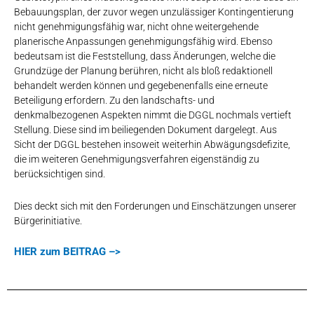
Bebauungsplan, der zuvor wegen unzulässiger Kontingentierung
nicht genehmigungsfähig war, nicht ohne weitergehende
planerische Anpassungen genehmigungsfähig wird. Ebenso
bedeutsam ist die Feststellung, dass Änderungen, welche die
Grundzüge der Planung berühren, nicht als bloß redaktionell
behandelt werden können und gegebenenfalls eine erneute
Beteiligung erfordern. Zu den landschafts- und
denkmalbezogenen Aspekten nimmt die DGGL nochmals vertieft
Stellung. Diese sind im beiliegenden Dokument dargelegt. Aus
Sicht der DGGL bestehen insoweit weiterhin Abwägungsdefizite,
die im weiteren Genehmigungsverfahren eigenständig zu
berücksichtigen sind.
Dies deckt sich mit den Forderungen und Einschätzungen unserer
Bürgerinitiative.
HIER zum BEITRAG –>