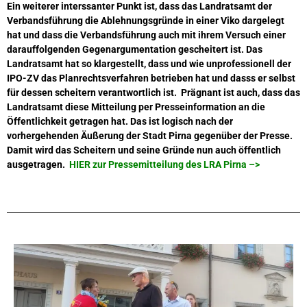
Ein weiterer interssanter Punkt ist, dass das Landratsamt der
Verbandsführung die Ablehnungsgründe in einer Viko dargelegt
hat und dass die Verbandsführung auch mit ihrem Versuch einer
darauffolgenden Gegenargumentation gescheitert ist. Das
Landratsamt hat so klargestellt, dass und wie unprofessionell der
IPO-ZV das Planrechtsverfahren betrieben hat und dasss er selbst
für dessen scheitern verantwortlich ist. Prägnant ist auch, dass das
Landratsamt diese Mitteilung per Presseinformation an die
Öffentlichkeit getragen hat. Das ist logisch nach der
vorhergehenden Äußerung der Stadt Pirna gegenüber der Presse.
Damit wird das Scheitern und seine Gründe nun auch öffentlich
ausgetragen.
HIER zur Pressemitteilung des LRA Pirna –>