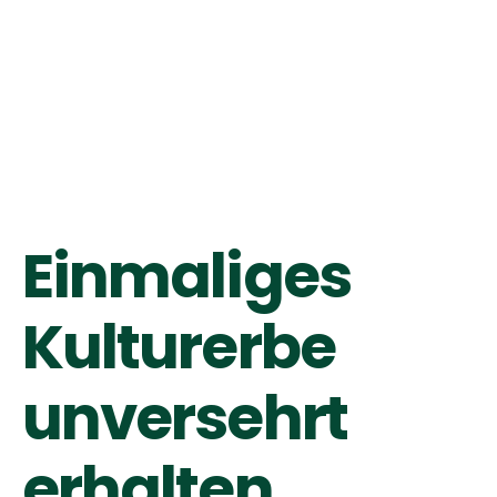
Brachen
nutzen
Der IPO widerspricht dem Ziel, Innenflächen vor
Außenflächen zu entwickeln
Einmaliges
Kulturerbe
unversehrt
erhalten