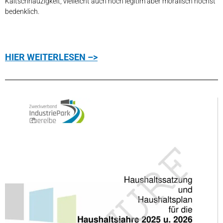
Kaltschnäuzigkeit, vielleicht auch noch legitim aber moralisch höchst
bedenklich.
HIER WEITERLESEN –>