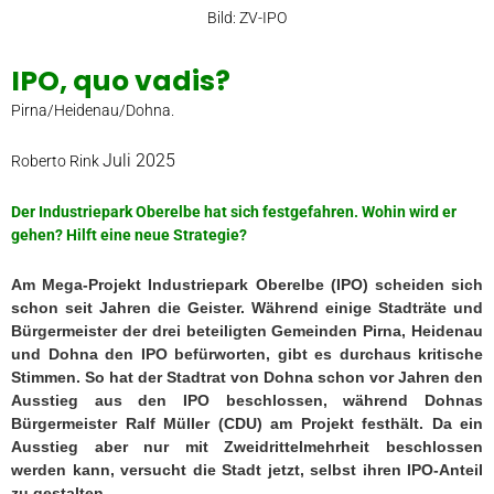
Bild: ZV-IPO
IPO, quo vadis?
Pirna/Heidenau/Dohna.
Juli 2025
Roberto Rink
Der Industriepark Oberelbe hat sich festgefahren. Wohin wird er
gehen? Hilft eine neue Strategie?
Am Mega-Projekt Industriepark Oberelbe (IPO) scheiden sich
schon seit Jahren die Geister. Während einige Stadträte und
Bürgermeister der drei beteiligten Gemeinden Pirna, Heidenau
und Dohna den IPO befürworten, gibt es durchaus kritische
Stimmen. So hat der Stadtrat von Dohna schon vor Jahren den
Ausstieg aus den IPO beschlossen, während Dohnas
Bürgermeister Ralf Müller (CDU) am Projekt festhält. Da ein
Ausstieg aber nur mit Zweidrittelmehrheit beschlossen
werden kann, versucht die Stadt jetzt, selbst ihren IPO-Anteil
zu gestalten.