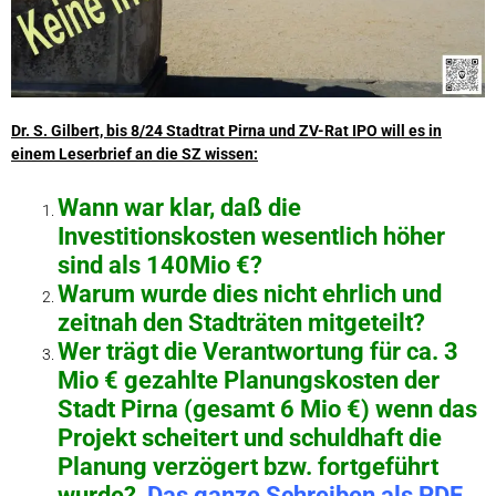
Dr. S. Gilbert, bis 8/24 Stadtrat Pirna und ZV-Rat IPO will es in
einem Leserbrief an die SZ wissen:
Wann war klar, daß die
Investitionskosten wesentlich höher
sind als 140Mio €?
Warum wurde dies nicht ehrlich und
zeitnah den Stadträten mitgeteilt?
Wer trägt die Verantwortung für ca. 3
Mio € gezahlte Planungskosten der
Stadt Pirna (gesamt 6 Mio €) wenn das
Projekt scheitert und schuldhaft die
Planung verzögert bzw. fortgeführt
wurde?
Das ganze Schreiben als PDF