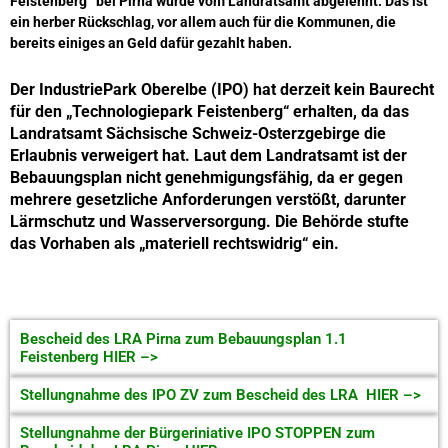
Feistenberg“ bei Pirna wurde vom Landratsamt abgelehnt. Das ist
ein herber Rückschlag, vor allem auch für die Kommunen, die
bereits einiges an Geld dafür gezahlt haben.
Der IndustriePark Oberelbe (IPO) hat derzeit kein Baurecht
für den „Technologiepark Feistenberg“ erhalten, da das
Landratsamt Sächsische Schweiz-Osterzgebirge die
Erlaubnis verweigert hat.
Laut dem Landratsamt ist der
Bebauungsplan nicht genehmigungsfähig, da er gegen
mehrere gesetzliche Anforderungen verstößt, darunter
Lärmschutz und Wasserversorgung.
Die Behörde stufte
das Vorhaben als „materiell rechtswidrig“ ein.
Bescheid des LRA Pirna zum Bebauungsplan 1.1
Feistenberg HIER –>
Stellungnahme des IPO ZV zum Bescheid des LRA HIER –>
Stellungnahme der Bürgeriniative IPO STOPPEN zum