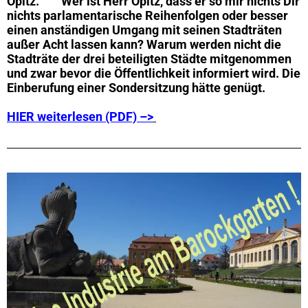
Opitz.
Wer ist Herr Opitz, dass er so mir nichts Dir
nichts parlamentarische Reihenfolgen oder besser
einen anständigen Umgang mit seinen Stadträten
außer Acht lassen kann? Warum werden nicht die
Stadträte der drei beteiligten Städte mitgenommen
und zwar bevor die Öffentlichkeit informiert wird. Die
Einberufung einer Sondersitzung hätte genügt.
HIER weiterlesen (PDF) –>