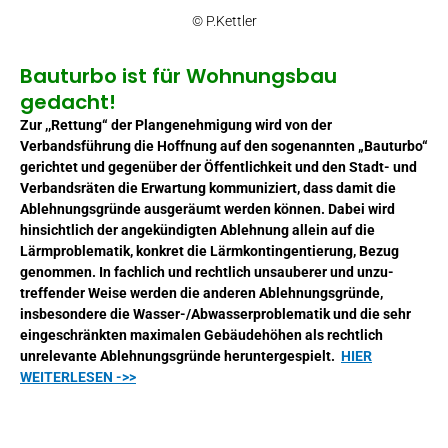
© P.Kettler
Bauturbo ist für Wohnungsbau
gedacht!
Zur ,,Rettung“ der Plangenehmigung wird von der
Verbandsführung die Hoffnung auf den soge­nannten „Bauturbo“
gerichtet und gegenüber der Öffentlichkeit und den Stadt- und
Verbandsrä­ten die Erwartung kommuniziert, dass damit die
Ablehnungsgründe ausgeräumt werden kön­nen. Dabei wird
hinsichtlich der angekündigten Ablehnung allein auf die
Lärmproblematik, konkret die Lärmkontingentierung, Bezug
genommen. In fachlich und rechtlich unsauberer und unzu­
treffender Weise werden die anderen Ablehnungsgründe,
insbesondere die Wasser-/Abwasser­problematik und die sehr
eingeschränkten maximalen Gebäudehöhen als rechtlich
unrelevante Ablehnungsgründe heruntergespielt.
HIER
WEITERLESEN ->>