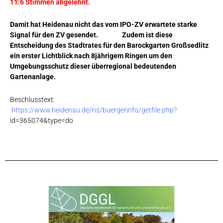
11:6 Stimmen abgelehnt.
Damit hat Heidenau nicht das vom IPO-ZV erwartete starke
Signal für den ZV gesendet. Z
udem ist diese
Entscheidung des Stadtrates für den Barockgarten Großsedlitz
ein erster Lichtblick nach 8jährigem Ringen um den
Umgebungsschutz dieser überregional bedeutenden
Gartenanlage.
Beschlusstext:
https://www.heidenau.de/ris/buergerinfo/getfile.php?
id=365074&type=do