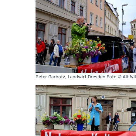
Peter Garbotz, Landwirt Dresden Foto © Alf Wi