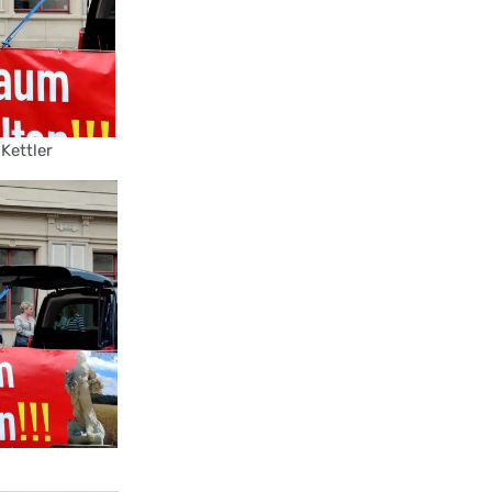
Kettler