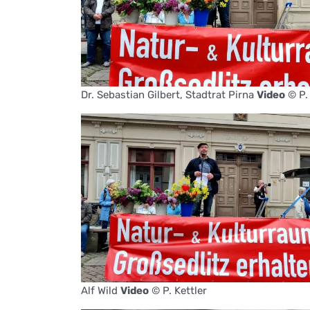
Dr. Sebastian Gilbert, Stadtrat Pirna
Video
© P. 
Alf Wild
Video
© P. Kettler