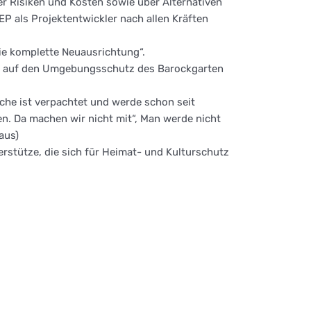
er Risiken und Kosten sowie über Alternativen
P als Projektentwickler nach allen Kräften
ie komplette Neuausrichtung“.
re auf den Umgebungsschutz des Barockgarten
äche ist verpachtet und werde schon seit
den. Da machen wir nicht mit“, Man werde nicht
aus)
terstütze, die sich für Heimat- und Kulturschutz