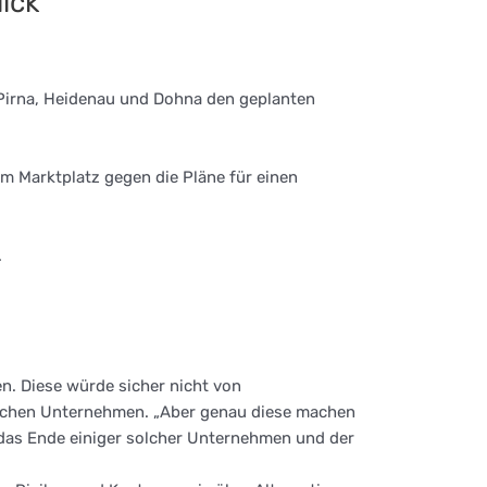
ick
s Pirna, Heidenau und Dohna den geplanten
m Marktplatz gegen die Pläne für einen
.
n. Diese würde sicher nicht von
dischen Unternehmen. „Aber genau diese machen
das Ende einiger solcher Unternehmen und der