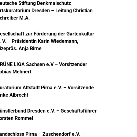
eutsche Stiftung Denkmalschutz
rtskuratorium Dresden – Leitung Christian
chreiber M.A.
esellschaft zur Förderung der Gartenkultur
. V
. – Präsidentin Karin Wiedemann,
izepräs. Anja Birne
RÜNE LIGA Sachsen e.V
– Vorsitzender
obias Mehnert
uratorium Altstadt Pirna e.V.
– Vorsitzende
nke Albrecht
ünstlerbund Dresden e.V.
– Geschäftsführer
orsten Rommel
andschloss Pirna – Zuschendorf e.V.
–