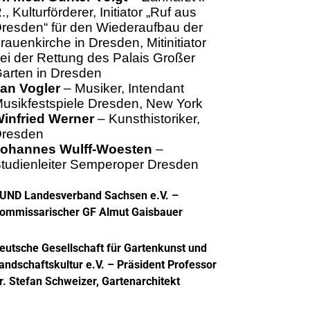
., Kulturförderer, Initiator „Ruf aus
resden“ für den Wiederaufbau der
rauenkirche in Dresden, Mitinitiator
ei der Rettung des Palais Großer
arten in Dresden
an Vogler
– Musiker, Intendant
usikfestspiele Dresden, New York
infried Werner
– Kunsthistoriker,
resden
ohannes Wulff-Woesten
–
tudienleiter Semperoper Dresden
UND Landesverband Sachsen e.V.
–
ommissarischer GF
Almut Gaisbauer
eutsche Gesellschaft für Gartenkunst und
andschaftskultur e.V.
– Präsident Professor
r. Stefan
Schweizer, Gartenarchitekt