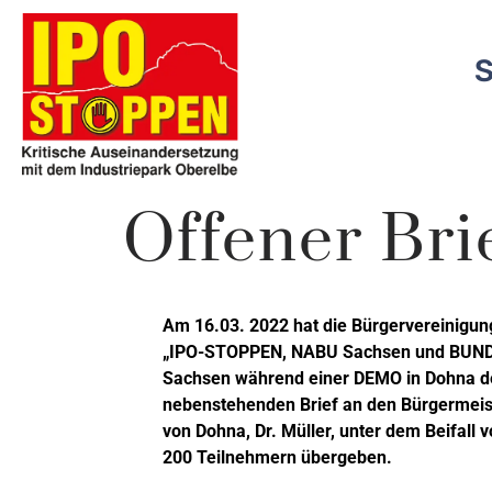
Zum
Inhalt
springen
Offener Bri
Am 16.03. 2022 hat die Bürgervereinigun
„IPO-STOPPEN, NABU Sachsen und BUN
Sachsen während einer DEMO in Dohna d
nebenstehenden Brief an den Bürgermeis
von Dohna, Dr. Müller, unter dem Beifall v
200 Teilnehmern übergeben.