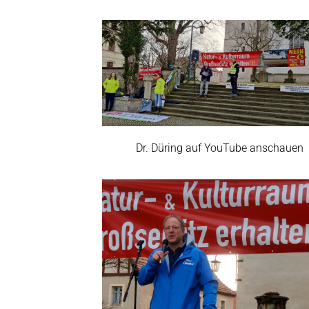
Dr. Düring auf YouTube anschauen