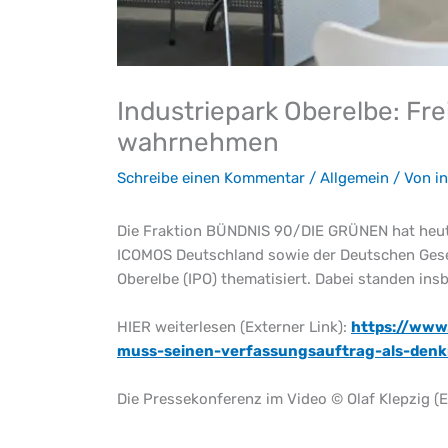
Industriepark Oberelbe: Fr
wahrnehmen
Schreibe einen Kommentar
/
Allgemein
/ Von
i
Die Fraktion BÜNDNIS 90/DIE GRÜNEN hat heute
ICOMOS Deutschland sowie der Deutschen Gesel
Oberelbe (IPO) thematisiert. Dabei standen in
HIER weiterlesen (Externer Link):
https://www
muss-seinen-verfassungsauftrag-als-de
Die Pressekonferenz im Video © Olaf Klepzig (E