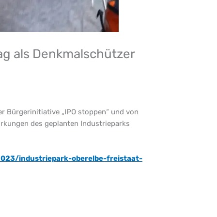
rag als Denkmalschützer
 Bürgerinitiative „IPO stoppen“ und von
rkungen des geplanten Industrieparks
023/industriepark-oberelbe-freistaat-