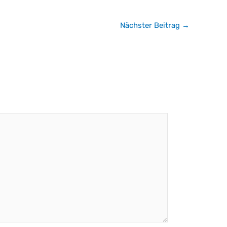
Nächster Beitrag
→