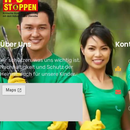
Über Uns
Kon
Wir schützen, was uns wichtig ist.
Nachhaltigkeit und Schutz der
Heimat, auch für unsere Kinder.