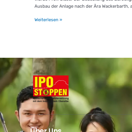
Ausbau der Anlage nach der Ära Wackerbarth, a
Weiterlesen »
Über Uns