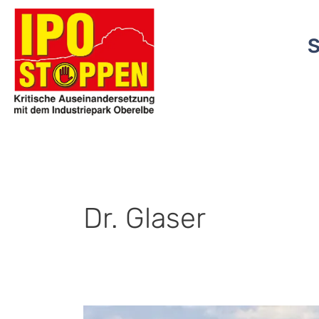
Zum
Inhalt
springen
Dr. Glaser
Prof.