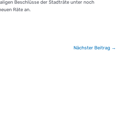
maligen Beschlüsse der Stadträte unter noch
neuen Räte an.
Nächster Beitrag
→