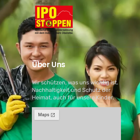
Über Uns
Wir schützen, was uns wichtig ist.
Nachhaltigkeit und Schutz der
Heimat, auch für unsere Kinder.