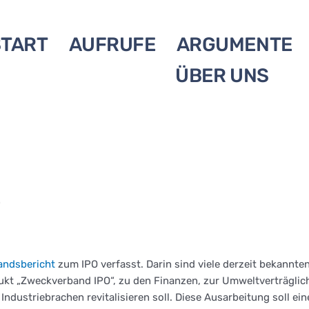
START
AUFRUFE
ARGUMENTE
ÜBER UNS
O
andsbericht
zum IPO verfasst. Darin sind viele derzeit bekann
ukt „Zweckverband IPO“, zu den Finanzen, zur Umweltverträglichk
Industriebrachen revitalisieren soll. Diese Ausarbeitung soll e