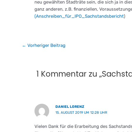
neu gewählten Stadträte sein, die sich ja in d
ganz anderen, z.B. finanziellen, Voraussetzu
(Anschreiben_für_IPO_Sachstandsbericht
)
←
Vorheriger Beitrag
1 Kommentar zu „Sachsta
DANIEL LORENZ
15. AUGUST 2019 UM 12:28 UHR
Vielen Dank für die Erarbeitung des Sachstand