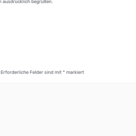
h ausdrücklich begrüßen.
Erforderliche Felder sind mit
*
markiert