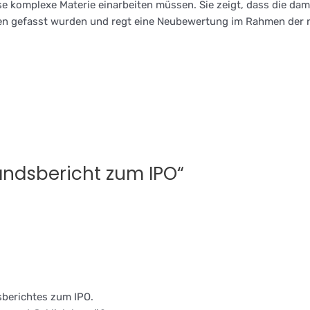
iese komplexe Materie einarbeiten müssen. Sie zeigt, dass die da
ngen gefasst wurden und regt eine Neubewertung im Rahmen der 
ndsbericht zum IPO“
sberichtes zum IPO.