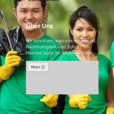
Über Uns
Wir schützen, was uns wichtig ist.
Nachhaltigkeit und Schutz der
Heimat, auch für unsere Kinder.