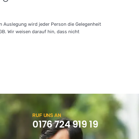
 Auslegung wird jeder Person die Gelegenheit
B. Wir weisen darauf hin, dass nicht
RUF UNS AN
0176 724 919 19