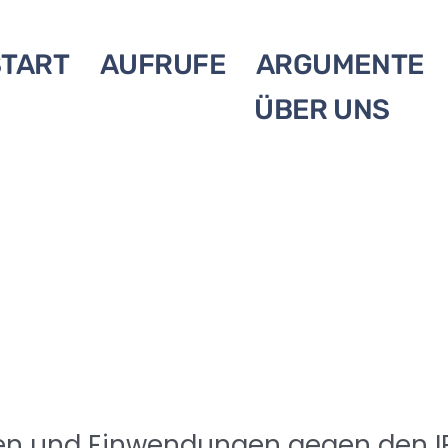
START
AUFRUFE
ARGUMENTE
ÜBER UNS
nen und Einwendungen gegen den I