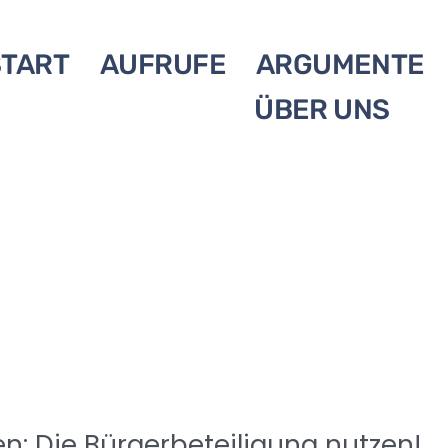
START
AUFRUFE
ARGUMENTE
ÜBER UNS
: Die Bürgerbeteiligung nutzen!