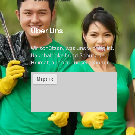
Über Uns
Wir schützen, was uns wichtig ist.
Nachhaltigkeit und Schutz der
Heimat, auch für unsere Kinder.