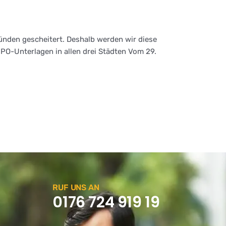
ünden gescheitert. Deshalb werden wir diese
 IPO-Unterlagen in allen drei Städten Vom 29.
RUF UNS AN
0176 724 919 19