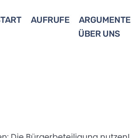
START
AUFRUFE
ARGUMENTE
ÜBER UNS
: Die Bürgerbeteiligung nutzen!