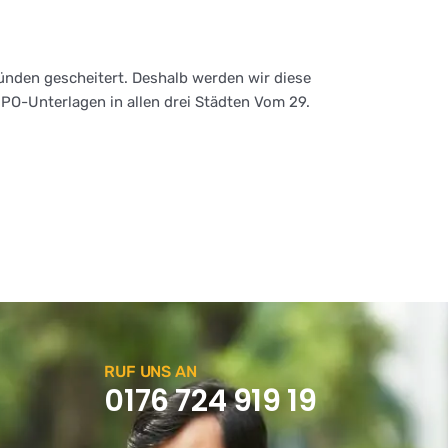
ünden gescheitert. Deshalb werden wir diese
 IPO-Unterlagen in allen drei Städten Vom 29.
RUF UNS AN
0176 724 919 19