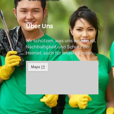
Über Uns
Wir schützen, was uns wichtig ist.
Nachhaltigkeit und Schutz der
Heimat, auch für unsere Kinder.