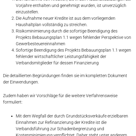
Vorjahre enthalten und genehmigt wurden, ist unverzüglich
einzustellen.
Die Aufnahme neuer Kredite ist aus dem vorliegenden
Haushaltplan vollständig zu streichen.
Risikominimierung durch die sofortige Beendigung des
Projekts Bebauungsplan 1.1 wegen fehlender Perspektive von
Gewerbesteuereinnahmen
Sofortige Beendigung des Projekts Bebauungsplan 1.1 wegen
fehlender wirtschaftlicher Leistungsfähigkeit der
Verbandsmitglieder für dessen Finanzierung
Die detaillierten Begründungen finden sie im kompletten Dokument
der Einwendungen.
Zudem haben wir Vorschläge für die weitere Verfahrensweise
formuliert:
Mit dem Wegfall der durch Grundstücksverkäufe erzielbaren
Einnahmen zur Refinanzierung der Kredite ist die
Verbandsführung zur Schadenbegrenzung und
Kostenminimierung verpflichtet. Daher steht unter anderem