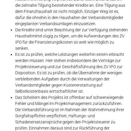
die zeitnahe Tilgung bestehender Kredite an. Eine Tilgung aus
dem Finanzhaushalt ist nicht möglich. Einziger Weg ist es,
dafür die ohnehin in den Haushalten der Verbandsmitglieder
eingeplanten Verbandsumlagen einzusetzen.
Die Kredite sind unter Beachtung der zur Verfügung stehenden
Haushaltmittel zügig zu tilgen, um die Aufwendungen des ZV
IPO für die Finanzierungskosten so weit wie möglich zu
senken.
Es ist zu prüfen, welche Leistungen weiterhin extern erbracht
werden müssen. Hier stehen insbesondere die Verträge zur
Projektsteuerung und zur Geschäftsführung des ZV IPO zur
Disposition. Es ist zu prüfen, ob die Übernahme der wenigen
verbleibenden Aufgaben durch die Verwaltungen der
Verbandsmitglieder gegen Kostenerstattung auf
Selbstkostenbasis wirtschaftlicher ist.
Das Scheitern des Projekts ist offenbar auf schwerwiegende
Fehler und Mängel im Projektmanagement zurückzuführen.
Die Verbandsführung ist im Rahmen der Wahrnehmung ihrer
Sorgfaltspflichte verpflichtet, Haftungs- und
Schadenersatzansprüche gegen den Projektsteuerer zu
prüfen. Einnahmen daraus sind zur Rückführung der