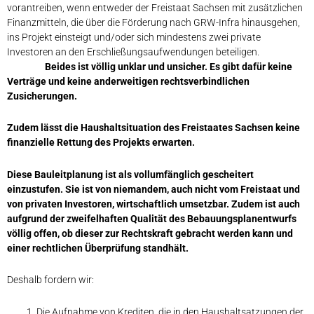
vorantreiben, wenn entweder der Freistaat Sachsen mit zusätzlichen
Finanzmitteln, die über die Förderung nach GRW-Infra hinausgehen,
ins Projekt einsteigt und/oder sich mindestens zwei private
Investoren an den Erschließungsaufwendungen beteiligen.
Beides ist völlig unklar und unsicher. Es gibt dafür keine
Verträge und keine anderweitigen rechtsverbindlichen
Zusicherungen.
Zudem lässt die Haushaltsituation des Freistaates Sachsen keine
finanzielle Rettung des Projekts erwarten.
Diese Bauleitplanung ist als vollumfänglich gescheitert
einzustufen. Sie ist von niemandem, auch nicht vom Freistaat und
von privaten Investoren, wirtschaftlich umsetzbar. Zudem ist auch
aufgrund der zweifelhaften Qualität des Bebauungsplanentwurfs
völlig offen, ob dieser zur Rechtskraft gebracht werden kann und
einer rechtlichen Überprüfung standhält.
Deshalb fordern wir:
Die Aufnahme von Krediten, die in den Haushaltsatzungen der