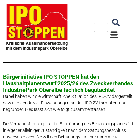
Zum
Inhalt
springen
Bürgerinitiative IPO STOPPEN hat den
Haushaltplanentwurf 2025/26 des Zweckverbandes
IndustriePark Oberelbe fachlich begutachtet
Dabei haben wir die wirtschaftliche Situation des IPO-ZV dargestellt
sowie folgende vier Einwendungen an den IPO-ZV formuliert und
begründet. Dies lässt sich wie folgt zusammenfassen:
Die Verbandsführung hat die Fortführung des Bebauungsplanes 1.1
in eigener alleiniger Zuständigkeit nach dem Satzungsbeschluss
ausgeschlossen. Sie will den Bebauungsplan nur dann weiter