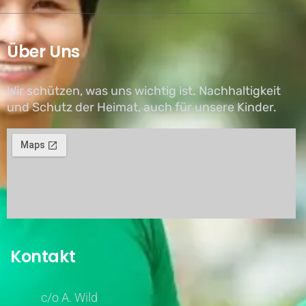
Über Uns
Wir schützen, was uns wichtig ist. Nachhaltigkeit
und Schutz der Heimat, auch für unsere Kinder.
Kontakt
c/o A. Wild